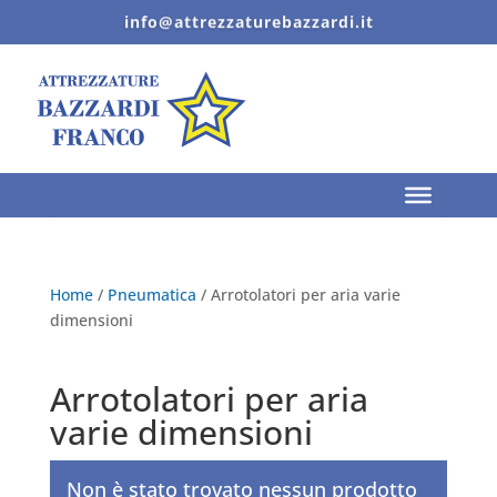
info@attrezzaturebazzardi.it
Home
/
Pneumatica
/ Arrotolatori per aria varie
dimensioni
Arrotolatori per aria
varie dimensioni
Non è stato trovato nessun prodotto