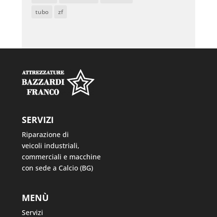
tubo
zf
SERVIZI
Riparazione di
veicoli industriali,
commerciali e macchine
con sede a Calcio (BG)
MENÙ
Servizi