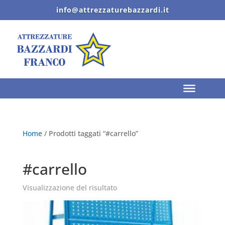
info@attrezzaturebazzardi.it
Home
/ Prodotti taggati “#carrello”
#carrello
Visualizzazione del risultato