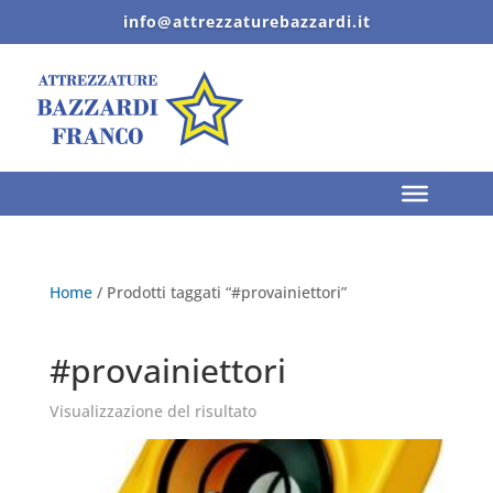
info@attrezzaturebazzardi.it
Home
/ Prodotti taggati “#provainiettori”
#provainiettori
Visualizzazione del risultato