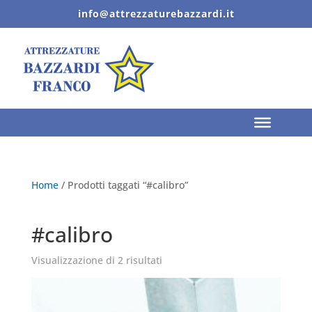
info@attrezzaturebazzardi.it
Home
/ Prodotti taggati “#calibro”
#calibro
Visualizzazione di 2 risultati