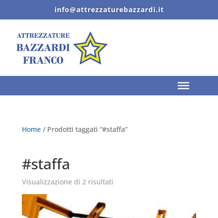
info@attrezzaturebazzardi.it
Home
/ Prodotti taggati “#staffa”
#staffa
Visualizzazione di 2 risultati